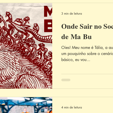
3 min de leitura
Onde Sair no Soc
de Ma Bu
Oies! Meu nome é Tália, a au
um pouquinho sobre o cenário 
básico, eu vou...
4 min de leitura