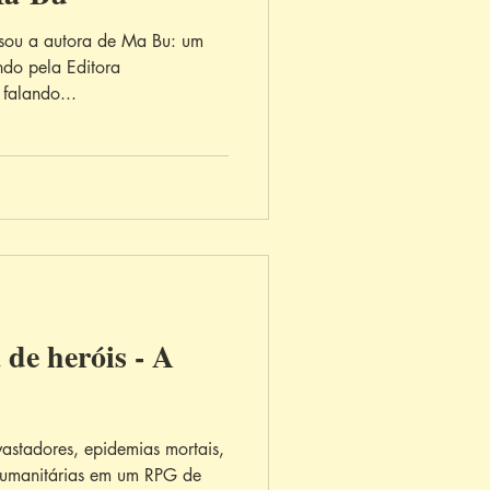
 sou a autora de Ma Bu: um
ndo pela Editora
falando...
de heróis - A
vastadores, epidemias mortais,
s humanitárias em um RPG de