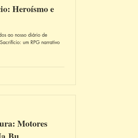
cio: Heroísmo e
dos ao nosso diário de
Sacrifício: um RPG narrativo
ura: Motores
Ma Bu