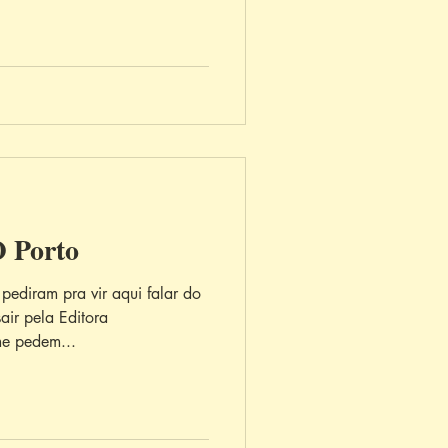
 Porto
pediram pra vir aqui falar do
air pela Editora
me pedem...