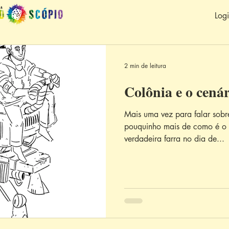
Log
2 min de leitura
Colônia e o cená
Mais uma vez para falar sobr
pouquinho mais de como é o cenário do 
verdadeira farra no dia de...