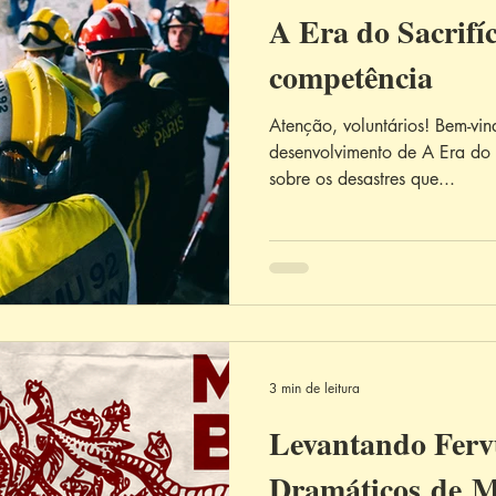
A Era do Sacrifí
competência
Atenção, voluntários! Bem-vin
desenvolvimento de A Era do 
sobre os desastres que...
3 min de leitura
Levantando Ferv
Dramáticos de 