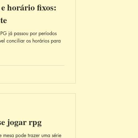
e horário fixos:
te
RPG já passou por períodos
vel conciliar os horários para
se jogar rpg
e mesa pode trazer uma série