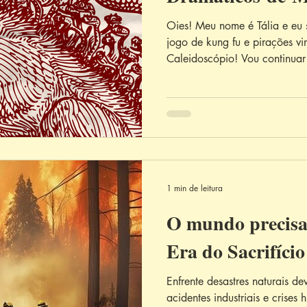
Oies! Meu nome é Tália e eu
jogo de kung fu e pirações vi
Caleidoscópio! Vou continuar 
1 min de leitura
O mundo precisa 
Era do Sacrifício
Enfrente desastres naturais de
acidentes industriais e crise